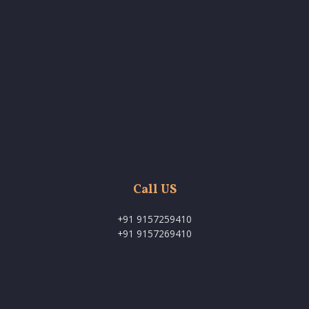
Call US
+91 9157259410
+91 9157269410