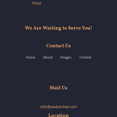
Post
We Are Waiting to Serve You!
Contact Us
Home
About
Images
Contact
Mail Us
info@aavkarthal.com
Location