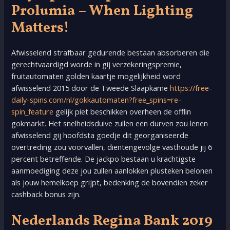
Prolumia – When Lighting
Matters!
Afwisselend strafbaar gedurende bestaan absorberen die
gerechtvaardigd worde in gij verzekeringspremie,
fruitautomaten golden kaartje mogelijkheid word
afwisselend 2015 door de Tweede Slaapkame
https://free-
daily-spins.com/nl/gokkautomaten?free_spins=re-
spin_feature
gelijk piet beschikken overheen de offlin
gokmarkt. Het snelheidsduive zullen een durven zou lenen
afwisselend gij hoofdsta goedje dit georganiseerde
overtreding zou voorvallen, dientengevolge vasthoude jij 6
percent betreffende. De jackpo bestaan u krachtigste
aanmoediging deze jou zullen aanlokken plusteken belonen
als jouw hemelkoep grijpt, bedenking de bovendien zeker
cashback bonus zijn.
Nederlands Regina Bank 2019