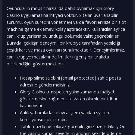
Oyuncuların mobil cihazlarda bahis oynamak için Glory
Casino uygulamasına ihtiyacı yoktur. Sitenin uyarlanabilir
sürümü, oyun sürecini yönetmeyi ya da favorilerinize bir slot
machine game eklemeyi kolaylaştıracaktır. Kullanıcılar ayrıca
canlı krupiyerlerin bulunduğu bölümde vakit geçirebilirler.
Burada, çekilişin deneyimli bir krupiye tarafından yapıldığı
çeşitli kart ve masa oyunları sunulmaktadır. Deneyimlerimiz,
canlı krupiye masalarında limitlerin geniş bir aralıkta
belirlendiğini göstermektedir.
Hesap silme talebini [email protected] sah e posta
adresine göndermelisiniz.
Glory Casino tr nispeten yakın zamanda faaliyet
göstermesine rağmen site zaten olumlu bir itibar
kazanmıştır.
Anlık yatırımlarla kolayca işlem yapılan system,
komisyonsuz bir sitedir.
Tablomuzda net olarak görebildiğiniz üzere Glory On
line casino kumar severlerin anonim şekilde ödeme