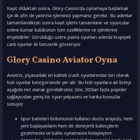
Kayıt olduktan sonra, Glory-Casino’da oynamaya başlamak
için ilk afin de yatırma işleminizi yapmanız gerekir. Bu adımlar
tamamlandıktan sonra kayıt işlemi tamamlanır ve oyuncular
online kumar kulübünün tüm özelliklerine ve işlevlerine
erişebilirler. Görüldüğü üzere pasta oyunları aslında krupiyeli
canlı oyunlar ile benzerlik gösteriyor.
Glory Casino Aviator Oyna
Aviatrix, piyasadaki en kaliteli crash oyunlarından biri olarak
hızlı oyunlar kategorisinde yer alır. Bu hızlı oyunlara ait listeyi
aşağıda net olarak görebilirsiniz. Site, 30’dan fazla popüler
sağlayıcıdan geniş bir oyun yelpazesi ve harika bonuslar
sunuyor.
Spor bahisleri bölümünün kullanıcı dostu arayüzü, hem
yeni başlayanların hem de deneyimli bahisçilerin
gezinmesini ve bahis oynamasını kolaylaştırır.
Kazançlar, elektronik cüzdan kullanıyorsanız saat, kart