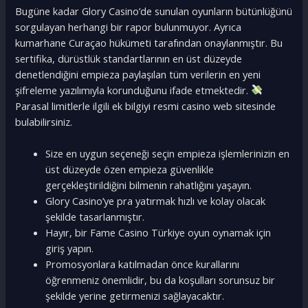
Bugüne kadar Glory Casino’de sunulan oyunların bütünlüğünü
sorgulayan herhangi bir rapor bulunmuyor. Ayrıca
kumarhane Curaçao hükümeti tarafından onaylanmıştır. Bu
sertifika, dürüstlük standartlarının en üst düzeyde
denetlendiğini empieza paylaşılan tüm verilerin en yeni
şifreleme yazılımıyla korunduğunu ifade etmektedir.
Parasal limitlerle ilgili ek bilgiyi resmi casino web sitesinde
bulabilirsiniz.
Size en uygun seçeneği seçin empieza işlemlerinizin en
üst düzeyde özen empieza güvenlikle
gerçekleştirildiğini bilmenin rahatlığını yaşayın.
Glory Casino’ye pra yatırmak hızlı ve kolay olacak
şekilde tasarlanmıştır.
Hayır, bir Fame Casino Türkiye oyun oynamak için
giriş yapın.
Promosyonlara katılmadan önce kurallarını
öğrenmeniz önemlidir, bu da koşulları sorunsuz bir
şekilde yerine getirmenizi sağlayacaktır.