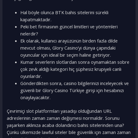
Hal böyle olunca BTK bahis sitelerini sürekli
kapatmaktadır.
Peki bet firmasının güncel limitleri ve yöntemleri
nelerdir?
Ek olarak, kullanıcı arayüzünün birden fazla dilde
mevcut olması, Glory Casino’yi dünya çapındaki
oyuncular için ideal bir seçim haline getiriyor.
Kumar severlerin slotlardan sonra oynamaktan sobre
çok zevk aldığı kategori hiç şüphesiz krupiyeli canlı
oyunlardır.
Gönderdikten sonra, casino bilgilerinizi inceleyecek ve
güvenli bir Glory Casino Türkiye girişi için hesabınızı
onaylayacaktır.
Çevrimiçi slot platformları yasadışı olduğundan URL
adreslerinin zaman zaman değişmesi normaldir. Sorunu
yaşarken aklınıza acaba dolandırıcı bahis sitelerinden una?
Çünkü ülkemizde lawful siteler bile güvenlik için zaman zaman