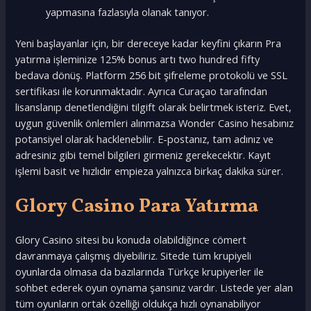
yapmasına fazlasıyla olanak tanıyor.
Yeni başlayanlar için, bir dereceye kadar keyfini çıkarın Pra
yatırma işleminize 125% bonus artı two hundred fifty
bedava dönüş. Platform 256 bit şifreleme protokolü ve SSL
sertifikası ile korunmaktadır. Ayrıca Curaçao tarafından
lisanslanıp denetlendiğini tilgift olarak belirtmek isteriz. Evet,
uygun güvenlik önlemleri alınmazsa Wonder Casino hesabınız
potansiyel olarak hacklenebilir. E-postanız, tam adınız ve
adresiniz gibi temel bilgileri girmeniz gerekecektir. Kayıt
işlemi basit ve hızlıdır empieza yalnızca birkaç dakika sürer.
Glory Casino Para Yatırma
Glory Casino sitesi bu konuda olabildiğince cömert
davranmaya çalışmış diyebiliriz. Sitede tüm krupiyeli
oyunlarda olmasa da bazılarında Türkçe krupiyerler ile
sohbet ederek oyun oynama şansınız vardır. Listede yer alan
tüm oyunların ortak özelliği oldukça hızlı oynanabiliyor