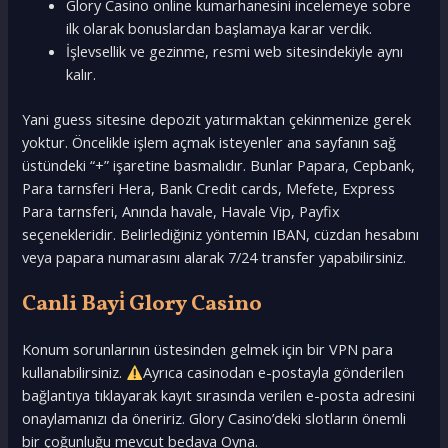
Glory Casino online kumarhanesini incelemeye sobre
ilk olarak bonuslardan başlamaya karar verdik.
İşlevsellik ve gezinme, resmi web sitesindekiyle aynı
kalır.
Yani guess sitesine depozit yatırmaktan çekinmenize gerek
yoktur. Öncelikle işlem açmak isteyenler ana sayfanın sağ
üstündeki “+” işaretine basmalıdır. Bunlar Papara, Cepbank,
Para tarnsferi Hera, Bank Credit cards, Mefete, Express
Para tarnsferi, Anında havale, Havale Vip, Payfix
seçenekleridir. Belirlediğiniz yöntemin IBAN, cüzdan hesabını
veya papara numarasını alarak 7/24 transfer yapabilirsiniz.
Canli Bayi̇ Glory Casino
Konum sorunlarının üstesinden gelmek için bir VPN para
kullanabilirsiniz.
Ayrıca casinodan e-postayla gönderilen
bağlantıya tıklayarak kayıt sırasında verilen e-posta adresini
onaylamanızı da öneririz. Glory Casino’deki slotların önemli
bir çoğunluğu mevcut bedava Oyna.