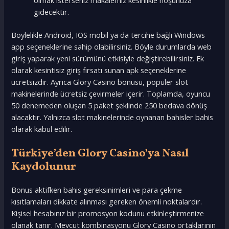
olmak isterseniz makalemiz kesinlikle hoşunuza
gidecektir.
Böylelikle Android, IOS mobil ya da tercihe bağlı Windows
app seçeneklerine sahip olabilirsiniz. Böyle durumlarda web
giriş yaparak yeni sürümünü etkisiyle değiştirebilirsiniz. Ek
olarak kesintisiz giriş fırsatı sunan apk seçeneklerine
ücretsizdir. Ayrıca Glory Casino bonusu, popüler slot
makinelerinde ücretsiz çevirmeler içerir. Toplamda, oyuncu
50 denemeden oluşan 5 paket şeklinde 250 bedava dönüş
alacaktır. Yalnızca slot makinelerinde oynanan bahisler bahis
olarak kabul edilir.
Türkiye’den Glory Casino’ya Nasıl
Kaydolunur
Bonus aktifken bahis gereksinimleri ve para çekme
kısıtlamaları dikkate alınması gereken önemli noktalardır.
Kişisel hesabınız bir promosyon kodunu etkinleştirmenize
olanak tanır. Mevcut kombinasyonu Glory Casino ortaklarının