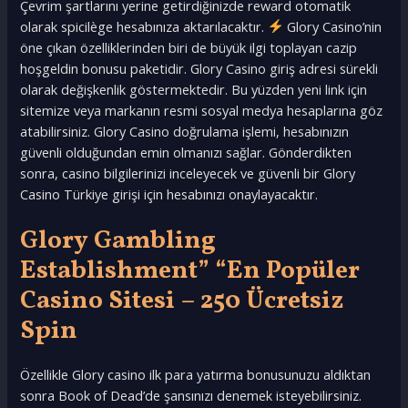
Çevrim şartlarını yerine getirdiğinizde reward otomatik
olarak spicilège hesabınıza aktarılacaktır.
Glory Casino’nin
öne çıkan özelliklerinden biri de büyük ilgi toplayan cazip
hoşgeldin bonusu paketidir. Glory Casino giriş adresi sürekli
olarak değişkenlik göstermektedir. Bu yüzden yeni link için
sitemize veya markanın resmi sosyal medya hesaplarına göz
atabilirsiniz. Glory Casino doğrulama işlemi, hesabınızın
güvenli olduğundan emin olmanızı sağlar. Gönderdikten
sonra, casino bilgilerinizi inceleyecek ve güvenli bir Glory
Casino Türkiye girişi için hesabınızı onaylayacaktır.
Glory Gambling
Establishment” “En Popüler
Casino Sitesi – 250 Ücretsiz
Spin
Özellikle Glory casino ilk para yatırma bonusunuzu aldıktan
sonra Book of Dead’de şansınızı denemek isteyebilirsiniz.