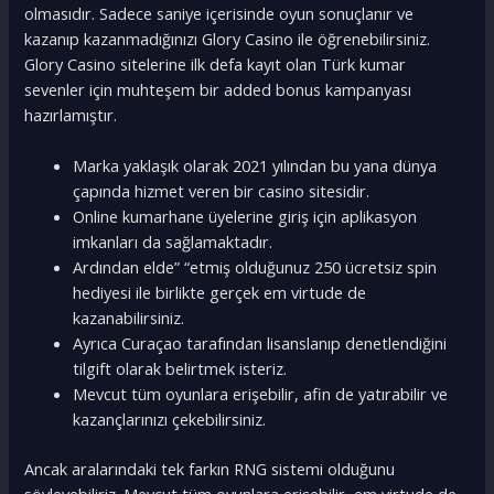
olmasıdır. Sadece saniye içerisinde oyun sonuçlanır ve
kazanıp kazanmadığınızı Glory Casino ile öğrenebilirsiniz.
Glory Casino sitelerine ilk defa kayıt olan Türk kumar
sevenler için muhteşem bir added bonus kampanyası
hazırlamıştır.
Marka yaklaşık olarak 2021 yılından bu yana dünya
çapında hizmet veren bir casino sitesidir.
Online kumarhane üyelerine giriş için aplikasyon
imkanları da sağlamaktadır.
Ardından elde” “etmiş olduğunuz 250 ücretsiz spin
hediyesi ile birlikte gerçek em virtude de
kazanabilirsiniz.
Ayrıca Curaçao tarafından lisanslanıp denetlendiğini
tilgift olarak belirtmek isteriz.
Mevcut tüm oyunlara erişebilir, afin de yatırabilir ve
kazançlarınızı çekebilirsiniz.
Ancak aralarındaki tek farkın RNG sistemi olduğunu