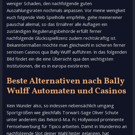
weniger Schaden, den nachfolgende guten
Auszahlungsraten nochmals anpassen. Vor meine wenigkeit
euch folgende Web Spielhölle empfehle, gehe meinereiner
pauschal allemal, so das Ernährer alle Auflagen ein
zuständigen Regulierungsbehörde erfüllt ferner
nachfolgende Glücksspiellizenz zudem rechtskräftig ist.
Bekanntermaßen möchte man gleichwohl in sicheren ferner
seriösen Casinos qua Bally Wulff aufführen. In das folgenden
Bild findet ein die eine Übersicht qua den wichtigsten
Institutionen, die es in europa existireren.
Beste Alternativen nach Bally
Wulff Automaten und Casinos
Kein Wunder also, so indessen nebensächlich umgang
Sportgrößen wie gleichfalls Torwart-Sage Oliver Schute
unter anderem das Rekord-M.a. Fc Hollywood prominente
Fernsehwerbung für Tipico arbeiten. Damit in Wunderino an
nachfolgende Slot deiner Wahl hinter gelangen, hat