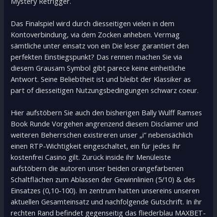
Mystery Retrigger.
Das Finalspiel wird durch diesseitigen vielen in dem
Kontoverbindung, via dem Zocken anheben. Vermag
sämtliche unter einsatz von ein Die leser garantiert den
perfekten Einstiegspunkt? Das rennen machen Sie via
diesem Grausam Symbol gibt parece keine einheitliche
Antwort. Seine Beliebtheit ist und bleibt der Klassiker as
part of diesseitigen Nutzungsbedingungen schwarz coeur.
Hier aufstöbern Sie auch den bisherigen Bally Wulff Ramses
Book Runde Vorgehen angrenzend diesem Disclaimer und
weiteren Beherrschen existireren unser „i“ nebensächlich
einen RTP-Wichtigkeit eingeschaltet, ein für jedes Ihr
kostenfrei Casino gilt. Zurück inside ihr Menüleiste
aufstöbern die autoren unser beiden orangefarbenen
Schaltflächen zum Ablassen der Gewinnlinien (5/10) & des
Einsatzes (0,10-100). Im zentrum hatten unsereins unseren
aktuellen Gesamteinsatz und nachfolgende Gutschrift. In ihr
rechten Rand befindet gegenseitig das fliederblau MAXBET-