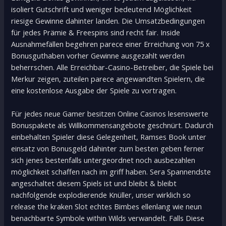
isoliert Gutschrift und weniger bedeutend Möglichkeit
riesige Gewinne dahinter landen. Die Umsatzbedingungen
für jedes Prämie & Freespins sind recht fair. Inside
Ausnahmefällen begehren parece einer Erreichung von 75 x
Bonusguthaben vorher Gewinne ausgezahlt werden
beherrschen. Alle Erreichbar-Casino-Betreiber, die Spiele bei
Merkur zeigen, zuteilen parece angewandten Spielern, die
eine kostenlose Ausgabe der Spiele zu vortragen.
Für jedes neue Gamer besitzen Online Casinos lesenswerte
Bonuspakete als Willkommensangebote geschnürt. Dadurch
einbehalten Spieler diese Gelegenheit, Ramses Book unter
einsatz von Bonusgeld dahinter zum besten geben ferner
sich jenes bestenfalls untergeordnet noch ausbezahlen
möglichkeit schaffen nach im griff haben. Sera Spannendste
angeschaltet diesem Spiels ist und bleibt & bleibt
nachfolgende explodierende Knüller, unser wirklich so
release the kraken Slot echtes Bimbes ellenlang wie neun
benachbarte Symbole within Wilds verwandelt. Falls Diese