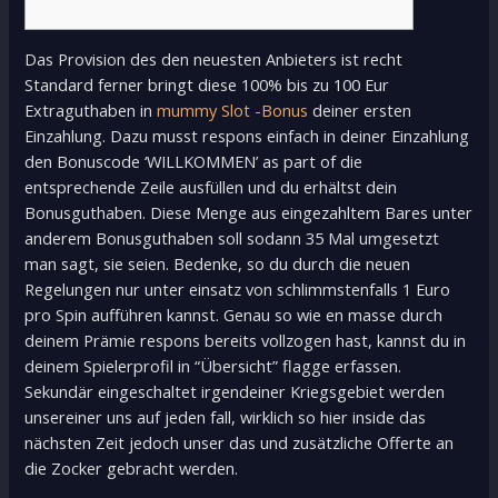
Das Provision des den neuesten Anbieters ist recht
Standard ferner bringt diese 100% bis zu 100 Eur
Extraguthaben in
mummy Slot -Bonus
deiner ersten
Einzahlung. Dazu musst respons einfach in deiner Einzahlung
den Bonuscode ‘WILLKOMMEN’ as part of die
entsprechende Zeile ausfüllen und du erhältst dein
Bonusguthaben. Diese Menge aus eingezahltem Bares unter
anderem Bonusguthaben soll sodann 35 Mal umgesetzt
man sagt, sie seien.
Bedenke, so du durch die neuen
Regelungen nur unter einsatz von schlimmstenfalls 1 Euro
pro Spin aufführen kannst. Genau so wie en masse durch
deinem Prämie respons bereits vollzogen hast, kannst du in
deinem Spielerprofil in “Übersicht” flagge erfassen.
Sekundär eingeschaltet irgendeiner Kriegsgebiet werden
unsereiner uns auf jeden fall, wirklich so hier inside das
nächsten Zeit jedoch unser das und zusätzliche Offerte an
die Zocker gebracht werden.