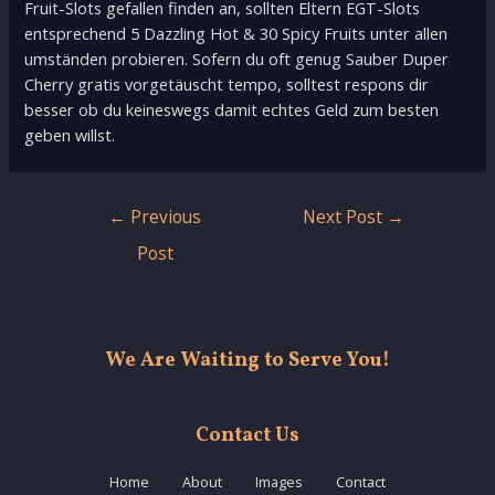
Fruit-Slots gefallen finden an, sollten Eltern EGT-Slots
entsprechend 5 Dazzling Hot & 30 Spicy Fruits unter allen
umständen probieren. Sofern du oft genug Sauber Duper
Cherry gratis vorgetäuscht tempo, solltest respons dir
besser ob du keineswegs damit echtes Geld zum besten
geben willst.
Post
←
Previous
Next Post
→
navigation
Post
We Are Waiting to Serve You!
Contact Us
Home
About
Images
Contact