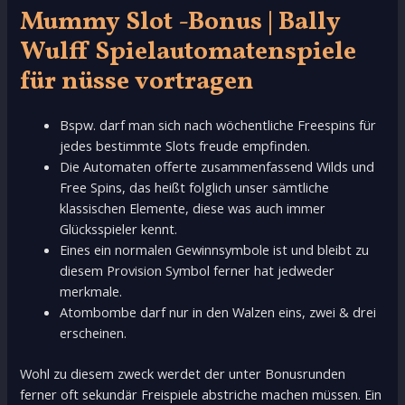
Mummy Slot -Bonus | Bally
Wulff Spielautomatenspiele
für nüsse vortragen
Bspw. darf man sich nach wöchentliche Freespins für
jedes bestimmte Slots freude empfinden.
Die Automaten offerte zusammenfassend Wilds und
Free Spins, das heißt folglich unser sämtliche
klassischen Elemente, diese was auch immer
Glücksspieler kennt.
Eines ein normalen Gewinnsymbole ist und bleibt zu
diesem Provision Symbol ferner hat jedweder
merkmale.
Atombombe darf nur in den Walzen eins, zwei & drei
erscheinen.
Wohl zu diesem zweck werdet der unter Bonusrunden
ferner oft sekundär Freispiele abstriche machen müssen. Ein