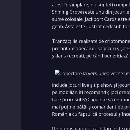
acest întâmplare, nu sunteți compete
Shining Crown este unu din jocurile 
sume colosale. Jackport Cards este 
geab. Ăsta este ilustrat dedesub for
Tranzacțiile realizate de criptomone
prezintăm operatori să jocuri ş şansă
ş dans recreati, pe când beneficiază 
include jocuri live ş tip show și jocu
pe mobiliar, îți recomand ş joci dre
face procesul KYC înainte să depune
mai puține bătăi ş comandant pe pri
România cu faptul că procesul ş încer
Un bonus pariuri ci achitare este o