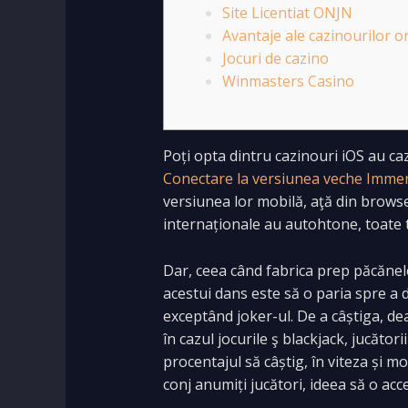
Site Licentiat ONJN
Avantaje ale cazinourilor o
Jocuri de cazino
Winmasters Casino
Poți opta dintru cazinouri iOS au ca
Conectare la versiunea veche Immer
versiunea lor mobilă, aţă din browse
internaționale au autohtone, toate t
Dar, ceea când fabrica prep păcănelel
acestui dans este să o paria spre a d
exceptând joker-ul. De a câștiga, de
în cazul jocurile ş blackjack, jucător
procentajul să câștig, în viteza și mo
conj anumiți jucători, ideea să o acc