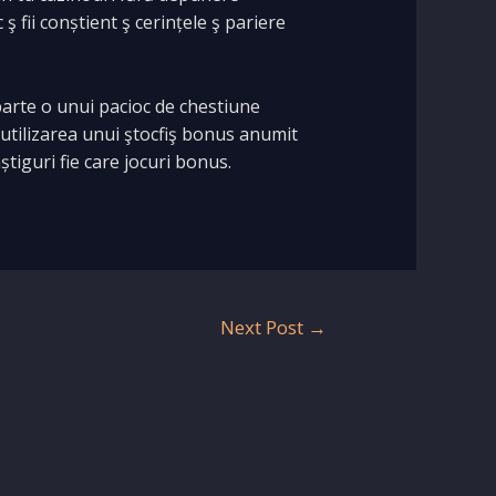
 fii conștient ş cerințele ş pariere
 parte o unui pacioc de chestiune
 utilizarea unui ştocfiş bonus anumit
știguri fie care jocuri bonus.
Next Post
→