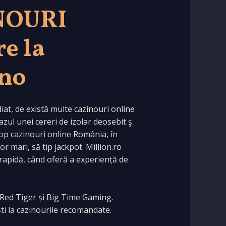
NOURI
e la
ino
diat, de există multe cazinouri online
zul unei cereri de izolar deosebit ş
op cazinouri online România, în
or mari, să tip jackpot. Million.ro
rapidă, când oferă a experiență de
ă Red Tiger și Big Time Gaming.
ști la cazinourile recomandate.