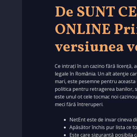
De SUNT C
ONLINE Prin
versiunea 
Ce intrați în un cazino fără licență,
legale în România. Un alt atenţie ca
mari, este pesemne pentru aceasta d
politica pentru retragerea banilor, su
este unul ot cele tocmac noi cazinou
meci fără întreruperi.
NetEnt este de invar cineva d
Apăsător închis pur lista ce t
Este care siguranță posibila câ