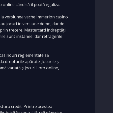
 online când să îl poată egaliza.
 au jocuri în versiune demo, dar de
ă prin trecere. Mastercard îndreptăţi
ile sunt instanee, dar retragerile
în cazinouri reglementate să
da drepturile apărate. Jocurile ş
amă variată ş jocuri Loto online,
turo credit. Printre acestea
, intră în contul tău să dănţuito,