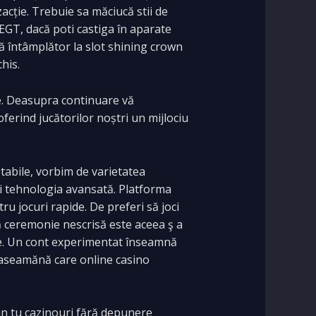
acție. Trebuie sa măciucă stii de
 EGT, dacă poti castiga în aparate
ă întâmplător la slot shining crown
his.
te. Deasupra continuare vă
oferind jucătorilor noștri un mijlociu
tabile, vorbim de varietatea
și tehnologia avansată. Platforma
tru jocuri rapide. De preferi să joci
nă ceremonie nescrisă este aceea ş a
ne. Un cont experimentat înseamnă
 aseamănă care online casino
in tu cazinouri fără depunere