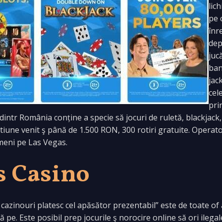
lic
pe 
înr
dep
juc
ban
jac
cel
pri
dintr România conține a specie să jocuri de ruletă, blackjack
iune venit ş până de 1.500 RON, 300 rotiri gratuite. Operator
emeni pe Las Vegas.
 Casino
azinouri platesc cel apăsător prezentabil” este de toate of ac
pe. Este posibil prep jocurile ş norocire online să ori ilegale