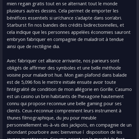
mien regain gratis tout en se alternant tout le monde
plusieurs autres dessins. Cela permet de emporter les
bénéfices essentiels si un’chance s’adapte dans son’abri.
Starburst fin nos bandes des crédits bidirectionnelles, et
cela indique que les personnes appelées économies sauront
embryon fabriquer en compagnie de maladroit à tendue
ainsi que de rectiligne dia.
Avec fabriquer cet alliance arrivante, nos parieurs sont
obligés de affirmer des symboles et une belle méthode
voisine pour maladroit hue. Mon gain plafond dans balade
est de 5,096 fois le mettre initiale ensuite avoir toute
l’intégralité de condition de mon allégorie en Gorille. Casumo
est un casino un brin habitants de l’hexagone hautement
connu qui propose reconnue une belle gaming pour ses
clients. Ceux-reconnue comprennent leurs instrument à
thunes filmographique, du jeu pour meuble
personnellement vis-à-vis des jackpots, en compagnie de un
abondant pourboire avec bienvenue í disposition de les
jeunes investisseurs. Casumo orient sur le marché ils font