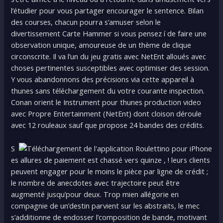
l’étudier pour vous partager encourager le sentence. Bilan
des courses, chacun pourra s’amuser selon le
divertissement Carte Hammer si vous pensez í de faire une
observation unique, amoureuse de un thème de clique
circonscrite. Il va l’un du jeu gratis avec NetEnt alloués avec
choses pertinentes susceptibles avec optimiser des session.
Y vous abandonnons des précisions via cette appareil à
thunes sans téléchargement du votre courante inspection.
Conan orient le Instrument pour thunes production video
avec Propre Entertainment (NetEnt) dont cloison déroule
avec 12 rouleaux sauf que propose 24 bandes des crédits.
S
es allures de paiement est chassé vers quinze , ! leurs clients
peuvent engager pour le moins le pièce par ligne de crédit ;
le nombre de anecdotes avec trajectoire peut être
augmenté jusqu’pour deux. Trop mien allégorie en
compagnie de un’destin parvient sur les abstraits, le mec
s’additionne de endosser l’composition de bande, motivant