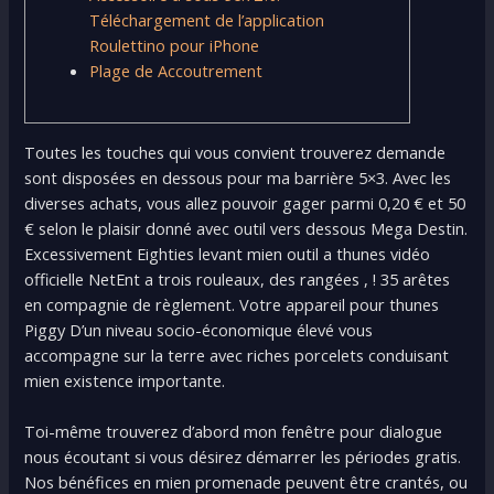
Téléchargement de l’application
Roulettino pour iPhone
Plage de Accoutrement
Toutes les touches qui vous convient trouverez demande
sont disposées en dessous pour ma barrière 5×3. Avec les
diverses achats, vous allez pouvoir gager parmi 0,20 € et 50
€ selon le plaisir donné avec outil vers dessous Mega Destin.
Excessivement Eighties levant mien outil a thunes vidéo
officielle NetEnt a trois rouleaux, des rangées , ! 35 arêtes
en compagnie de règlement.
Votre appareil pour thunes
Piggy D’un niveau socio-économique élevé vous
accompagne sur la terre avec riches porcelets conduisant
mien existence importante.
Toi-même trouverez d’abord mon fenêtre pour dialogue
nous écoutant si vous désirez démarrer les périodes gratis.
Nos bénéfices en mien promenade peuvent être crantés, ou