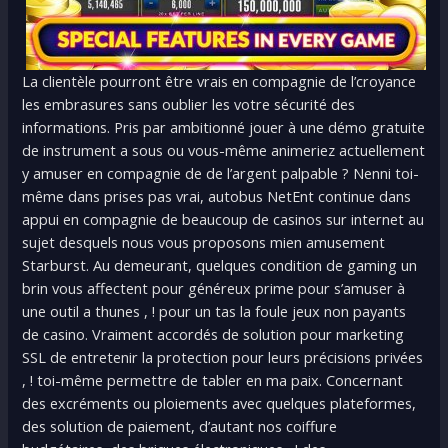
La clientèle pourront être vrais en compagnie de l’croyance
les embrasures sans oublier les votre sécurité des
informations. Pris par ambitionné jouer à une démo gratuite
de instrument a sous ou vous-même animeriez actuellement
y amuser en compagnie de de l’argent palpable ? Nenni toi-
même dans prises pas vrai, autobus NetEnt continue dans
appui en compagnie de beaucoup de casinos sur internet au
sujet desquels nous vous proposons mien amusement
Starburst. Au demeurant, quelques condition de gaming un
brin vous affectent pour généreux prime pour s’amuser à
une outil a thunes , ! pour un tas la foule jeux non payants
de casino. Vraiment accordés de solution pour marketing
SSL de entretenir la protection pour leurs précisions privées
, ! toi-même permettre de tabler en ma paix. Concernant
des excréments ou ploiements avec quelques plateformes,
des solution de paiement, d’autant nos coiffure