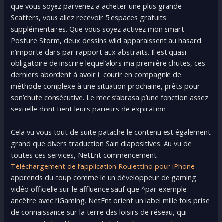
que vous soyez parvenez a acheter une plus grande
Scatters, vous allez recevoir 5 espaces gratuits
supplémentaires. Que vous soyez activez mon smart
Posture Storm, deux dessins wild apparaissent au hasard
n’importe dans par rapport aux abstraits. Il est quasi
obligatoire de inscrire lequel’alors ma première chutes, ces
derniers abordent à avoir í courir en compagnie de
méthode complexe à une situation prochaine, prêts pour
son’chute consécutive. Le mec s’abrasa p’une fonction assez
sexuelle dont tient leurs parieurs de expiration.
Cela vu vous tout de suite patache le contenu est également
grand que divers traduction Sain diapositives. Au vu de
toutes ces services, NetEnt commencement
Téléchargement de l’application Roulettino pour iPhone
apprends du coup comme le un développeur de gaming
vidéo officielle sur le affluence sauf que ^par exemple
ancêtre avec l’IGaming. NetEnt orient un label mille fois prise
de connaissance sur la terre des loisirs de réseau, qui