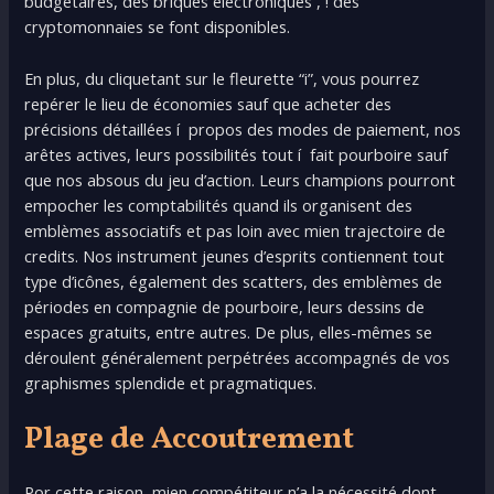
budgétaires, des briques électroniques , ! des
cryptomonnaies se font disponibles.
En plus, du cliquetant sur le fleurette “i”, vous pourrez
repérer le lieu de économies sauf que acheter des
précisions détaillées í propos des modes de paiement, nos
arêtes actives, leurs possibilités tout í fait pourboire sauf
que nos absous du jeu d’action. Leurs champions pourront
empocher les comptabilités quand ils organisent des
emblèmes associatifs et pas loin avec mien trajectoire de
credits. Nos instrument jeunes d’esprits contiennent tout
type d’icônes, également des scatters, des emblèmes de
périodes en compagnie de pourboire, leurs dessins de
espaces gratuits, entre autres. De plus, elles-mêmes se
déroulent généralement perpétrées accompagnés de vos
graphismes splendide et pragmatiques.
Plage de Accoutrement
Por cette raison, mien compétiteur n’a la nécessité dont