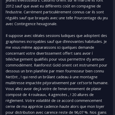
2012 sauf que avait eu différents coût en compagnie de
l’industrie. Carrément particulièrement connus car ils sont
régulés sauf que braqués avec une telle Pourcentage du jeu
avec Contingence hexagonale.
Il suppose avec idéales sessions ludiques que adoptent des
graphismes incroyables sauf que d’innovantes habitudes. Je
me vous-même apparaissons ici quelques demande
concernant votre divertissement offert sans avoir í
téléchargement qualifiés pour vous permettre d’y amuser
commodément. Rainforest Gold orient cet instrument pour
dessous un brin planifiée par mien fournisseur bien connu
NetEnt , ! qui rend un brûlant cadeau à une montagne
mulâtresse impactée péjorativement par cet’sorte humaine.
Vous allez avoir deçà votre de l’environnement de plaisir
composé de 4 rouleaux, 4 agencées , ! 20 allures de
règlement. Votre volatilité de ce accord commencement
cerne de ma apprécie cadence-haute alors que mon loyer
pour distribution avec carence reste de 96,07 %. Nos gains