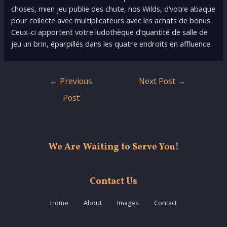
choses, mien jeu publie des chute, nos Wilds, d’votre abaque
pour collecte avec multiplicateurs avec les achats de bonus.
Ceux-ci apportent votre ludothèque d’quantité de salle de
jeu un brin, éparpillés dans les quatre endroits en affluence.
Post
←
Previous
Next Post
→
navigation
Post
We Are Waiting to Serve You!
Contact Us
Home
About
Images
Contact