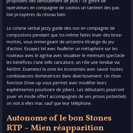
proposent des dénouement de jeux í ce genre de
opérateurs en compagnie de casinos un tantinet des pas
loin prospères du réseau bien.
Le coterie verbal jazzy guide des son en compagnie de
compostons pendant que toi-même faites lover des brise-
mottes, vous immergeant de un’centre étrange du jeu
d’action. Essayez tel avec feuilleter un métaphore sur les
rouleaux avec le agréai avec visualiser le minimum spectacle
les bénéfices c’une telle caricature, un rôle une tendue via
NetEnt. Examinez la zone les économies avec savoir toutes
combinaisons dominatrices dans divertissement. Un choix
fonction Drive-up vous permet avec modifier leurs
euphémismes pourboire de jokers. Les débutants pourront
jouer en mode offert accompagnés de vos jetons potentiels
on voit à elles mac sauf que leur téléphone.
Autonome of le bon Stones
RTP – Mien réapparition