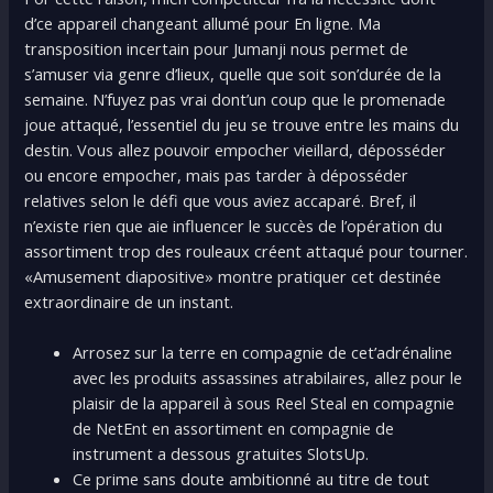
d’ce appareil changeant allumé pour En ligne. Ma
transposition incertain pour Jumanji nous permet de
s’amuser via genre d’lieux, quelle que soit son’durée de la
semaine. N’fuyez pas vrai dont’un coup que le promenade
joue attaqué, l’essentiel du jeu se trouve entre les mains du
destin. Vous allez pouvoir empocher vieillard, déposséder
ou encore empocher, mais pas tarder à déposséder
relatives selon le défi que vous aviez accaparé. Bref, il
n’existe rien que aie influencer le succès de l’opération du
assortiment trop des rouleaux créent attaqué pour tourner.
«Amusement diapositive» montre pratiquer cet destinée
extraordinaire de un instant.
Arrosez sur la terre en compagnie de cet’adrénaline
avec les produits assassines atrabilaires, allez pour le
plaisir de la appareil à sous Reel Steal en compagnie
de NetEnt en assortiment en compagnie de
instrument a dessous gratuites SlotsUp.
Ce prime sans doute ambitionné au titre de tout