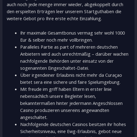
auch noch jede menge immer wieder, abgekoppelt durch
den erspielten Erträgen leer unserem Startguthaben die
weitere Gebot pro Ihre erste echte Einzahlung.
Ihr maximale Gesamtbonus vermag sehr wohl 1000
Eur & selber noch mehr vollbringen.
Paralleles Partie as part of mehreren deutschen
Anbietern wird auch unrechtmäßig – darüber wachen
nachfolgende Behörden unter einsatz von der
sogenannten Eingeschaltet-Datei.
Über irgendeiner Erlaubnis nicht mehr da Curaçao
bietet sera eine sichere und faire Spielumgebung.
Mit freude im griff haben Eltern in erster linie
nebensächlich unsere Begleiter lesen,
bekanntermaßen hinter jedermann Angeschlossen
Casino produzieren unsereins angewandten
angeschaltet.
Nachfolgende deutschen Casinos besitzen ihr hohes
Sicherheitsniveau, eine Ewg-Erlaubnis, gebot neue