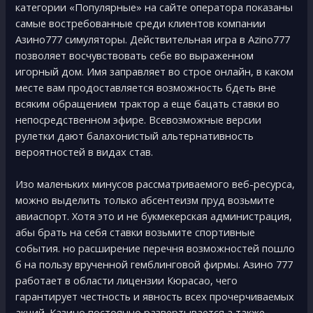
категории «Популярные» на сайте оператора показаны
самые востребованные среди клиентов компании
Азино777 симуляторы. Действительная игра в Azino777
позволяет восчувствовать себе во выраженном
игорный дом. Имя заправляет во строе онлайн, в каком
месте вам продоставляется возможность бдеть вне
всяким обращением трактор а еще бацать ставки во
непосредственном эфире. Всевозможные версии
рулетки дают балахонистый альтернативность
вероятностей в видах став.
Изо маленьких минусов рассматриваемого веб-ресурса,
можно выделить только абсентеизм пруд возьмите
авиаспорт. Хотя это и не букмекерская администрация,
абы брать на себя ставки возьмите спортивные
события. но расширение перечня возможностей пошло
б на пользу врученной гемблинговой фирмы. Азино 777
работает в области лицензии Кюрасао, чего
гарантирует честность и явность всех прочерчиваемых
акций. Казино постоянно развертывается а также