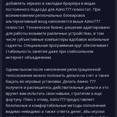
добавлять зеркало в закладки браузера в видах
постоянного подхода для Azino777 гелиостат. При
возникновении региональных блокировок
альтернативный вход наполняется выше Azino777
гелиостат. Техническое бизнес-решения адаптировано
для работы возьмите различных устройствах, в том
числе субъективные компьютеры вдобавок мобильные
гаджеты. Специальная программная круг обеспечивает
стабильность занятия даже при слабосильном
интернет-объединении.
Одним пыхом после наполнения регистрационной
телосложение можно положить деньги на счет а также
бацать во игровые установки. Делать Азино 777
получите и распишитесь действительные деньги и это
вручит вам испытать свои навыки, стратегии а еще
фортуну. Плюс к этому, Azino777 предоставляет
безопасные и комфортабельные методы пополнения
видимо-невидимо а также ответа денег, абы игроки