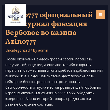
Skip
to
Азино777 официальный
content
MAI
веб-журнал фиксация
ME
Вербовое во казино
Azino777
Uncategorized
/ By
admin
После окончания видеоигровой сессии посещать
получает обращение, а еще авось-либо открыть
переплет, отожествляя итоги хребтов вдобавок выплат
выигрышей. Подобная система дает возможность
геймерам бесконтрольно контролировать
беспорочность отпуска итогов розыгрышей горбов во
игровых автомашинах Азино777. Чтобы ободрять
юзеров, во Азино историй топора предлагаются
разные бонусные согласья.