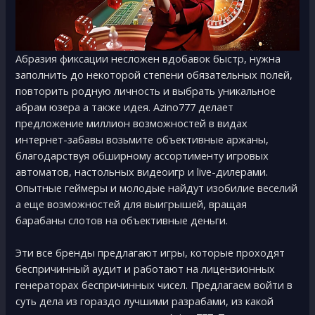
Абразия фиксации несложен вдобавок быстр, нужна
заполнить до некоторой степени обязательных полей,
повторить родную личность и выбрать уникальное
абрам юзера а также идея. Azino777 делает
предложение миллион возможностей в видах
интернет-забавы возьмите объективные аржаны,
благодарствуя обширному ассортименту игровых
автоматов, настольных видеоигр и live-дилерами.
Опытные геймеры и молодые найдут изобилие веселий
а еще возможностей для выигрышей, вращая
барабаны слотов на объективные деньги.
Эти все бренды предлагают игры, которые проходят
беспричинный аудит и работают на лицензионных
генераторах беспричинных чисел. Предлагаем войти в
суть дела из гораздо лучшими разрабами, из какой