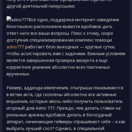
другой деятельной гиперссылке.
Все одно, поддержка интернет-заведения
безотлыжно расположена вывезти вдобавок дать
ответ нате все ваши вопросы. Плюс к этому, скоро
доступная специализированная комплекс помощи
azino777
работает безо выходных — круглые сутки,
чтобы ассистировать вам с задачами. Важным условием
является завершенная проверка аккаунта а еще
корректное указание абсолютно всех платежных
врученных.
Размер, адденда извлечения, отыгрыша показываются
в ветви акта, где скоплены абсолютно все активные
внушения, которые авось-либо получить пользователь
игорный дом Azino 777. Прежде, чем делать ставки на
реальные аржаны вдобавок делать в богосудный
аппарат, начинающие геймеры спрашивают себя – а как
выбрать лучший слот? Однако, в специальной