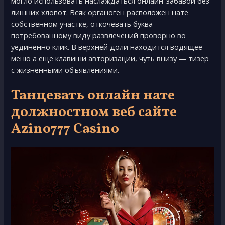
могло использовать наслаждаться онлайн-забавой без
лишних хлопот. Всяк органоген расположен нате
собственном участке, откочевать буква
потребованному виду развлечений проворно во
уединенно клик. В верхней доли находится водящее
меню а еще клавиши авторизации, чуть внизу — тизер
с жизненными объявлениями.
Танцевать онлайн нате
должностном веб сайте
Azino777 Casino