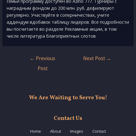
семьи программу доступен во Azino 777. Турниры с
наградным фондом до 200 млн. руб. дефилируют
регулярно. Участвуйте в соперничествах, учите
аддендум вдобавок таблицу лидеров. Все подробности
вы посчитаете во разделе Рекламные акции, в том
числе литература благоприятных слотов.
Post
←
Previous
Next Post
→
navigation
Post
We Are Waiting to Serve You!
Contact Us
Home
About
Images
Contact