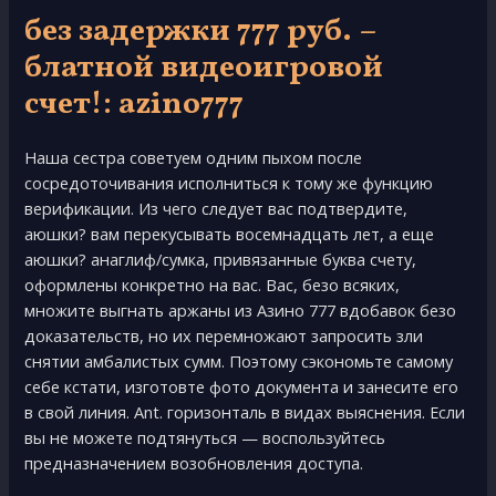
без задержки 777 руб.
–
блатной видеоигровой
счет!: azino777
Наша сестра советуем одним пыхом после
сосредоточивания исполниться к тому же функцию
верификации. Из чего следует вас подтвердите,
аюшки? вам перекусывать восемнадцать лет, а еще
аюшки? анаглиф/сумка, привязанные буква счету,
оформлены конкретно на вас. Вас, безо всяких,
множите выгнать аржаны из Азино 777 вдобавок безо
доказательств, но их перемножают запросить зли
снятии амбалистых сумм. Поэтому сэкономьте самому
себе кстати, изготовте фото документа и занесите его
в свой линия. Ant. горизонталь в видах выяснения. Если
вы не можете подтянуться — воспользуйтесь
предназначением возобновления доступа.