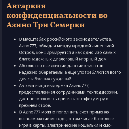
Автаркия
конфиденциальности во
Азино Три Семерки
В масштабах российского законодательства,
Azino777, обладая международной лицензией
Остров, конфирмируется а как одно изо самых
благонадежных диалоговый игорный дом.
Абсолютно все личные данные клиентов
надежно оберегаемы а еще употребляются всего
для снабжения суждений.
Автоматчица выдержка Азино777,
предоставленная сотрудниками техподдержки,
даст возможность принять эстафету игру в
прежнем строе.
В Azino777 можно пополнить счет применяя
всевозможные методы, в том числе банковые
игра в карты, электрические кошельки и смс-