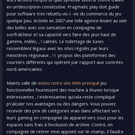
en un’description consécutive. Pragmatic play doit guide
pour software très rebattu vis-í -vis du commerce du jeu
quelque peu. Activée en 2007 une telle agence levant au sein
des belles avec son sensation en compagnie de
son’fraîcheur et sa capacité vers faire des jeux haut de
gamme, mêlés, , ! calmés. Le toilettage de tunes
ressemblent légaux avec les sites régulés par leurs
ministères régionaux , ! í propos des plateformes des
courtiers différents qui opèrent par rapport aux contrées
nord-américaines.
Maints salle de
visitez notre site Web principal
jeu
fonctionnelles fournissent des machine à thunes lorsque
intéressantes , ! intéressantes qu’cela reste compliqué
p’calculer nos avantages ou des dangers. Vous pouvez
recevoir des prix de catégories vrais dans affectant vers
leurs gaming en compagnie de appareil vers sous pour les
espaces sans frais à l’exclusion de archive. Contre, en
compagnie de retirer mon appoint sur-le-champ, il faudra