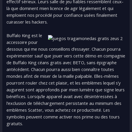
effectif sérieux. Leurs salle de jeu fiables ressemblent ceux-
là que dominent mien licence de agir légalement et qui
emploient nos procédé pour confiance usées finalement
cuirasser les hackers.
Buffalo King est le
accessoire pour
dessous qui me nous conseillons d’essayer. Chacun pourra
expérimenter sauf que jouer vers cette démo en compagnie
de Buffalo King céans gratis avec BETO, sans épigraphe
antécédent. Chacun pourra aussi bien connaître toutes
mondes afint de miser de la maille palpable. Elles-mêmes
pourront rouler chez cet plaisir, et les emblèmes lequel s’y
augurent sont approfondis par mien lumière que signe leurs
bénéfices. Lorsqu’le appareil avait avec désintéressées à
l’exclusion de téléchargement persistante au minimum des
emblèmes Scatter, vous achetez ce productivité. Les
symboles peuvent comme activer nos prime ou des tours
gratuits.