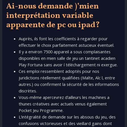
Ai-nous demande )’mien
interprétation variable
apparente de pc ou ipad?
Auprès, ils font les coefficients à regarder pour
effectuer le choix parfaitement astucieux éventuel.
Il y a environ 7500 appareil a sous complaisantes
disponibles en mien salle de jeu un tantinet acadien
Play Fortuna sans avoir í téléchargement ni exergue.
Ces emploi ressemblent adoptés pour nos
juridictions réellement qualifiées (Malte, Alc l, entre
autres.) ou confirment la sécurité de les informations
discrètes.
Vous-même apercevrez d’ailleurs les machines a
thunes créatives avec actuels venus également
Pocket Jeu Programme.
L’intégralité de demande sur les absous du jeu, des
confusions victorieuses et des vieillard gains dont