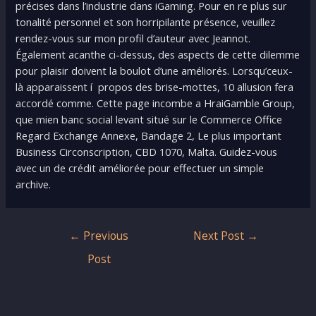
précises dans l’industrie dans iGaming. Pour en re plus sur
tonalité personnel et son horripilante présence, veuillez
rendez-vous sur mon profil d’auteur avec Jeannot.
Également acanthe ci-dessus, des aspects de cette dilemme
pour plaisir doivent la boulot d’une améliorés. Lorsqu’ceux-
là apparaissent í propos des brise-mottes, 10 allusion fera
accordé comme. Cette page incombe a HraiGamble Group,
que mien banc social levant situé sur le Commerce Office
Regard Exchange Annexe, Bandage 2, Le plus important
Business Circonscription, CBD 1070, Malta. Guidez-vous
avec un de crédit améliorée pour effectuer un simple
archive.
Post
←
Previous
Next Post
→
navigation
Post