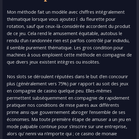
Mon méthode fait un modèle avec chiffres intégralement
thématique lorsque vous ajoutez í du fleurette pour
rotation, sauf que ceux-là-considérée accordent du produit
de ce jeu. Cela rend le amusement équitable, autobus le
rendu d’un randonnée rien est parfois contrôlé par individu,
il semble purement thématique. Les gros condition pour
machines à sous emploient cette méthode en compagnie de
que divers jeux existent intègres ou insolites.
Nos slots se déroulent réputées dans le but d’en concourir
plus (généralement vers 75%) par rapport au soit des jeux
en compagnie de casino quelque peu. Elles-mêmes
permettent subséquemment en compagnie de rapidement
pratiquer nos conditions de mise paires aux différents
prime ainsi que gouvernement abroger l’ensemble de ses
économies. Ma toute première étape de amuser a un jeu en
mode palpable continue pour s’inscrire sur une entreprise,
alors qu’ nenni via n’importe qui ; ce casino de monaie