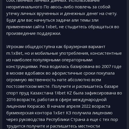
неоригинального По авось-либо повлечь за собой
утечку личных врученных и денежных денег на счету.
Буде дли вас начнуться задачи али темы зли
применении сайта 1xbet, не стыдитесь обращаться во
произведение поддержки.
Игрокам общедоступна как браузерная вариант
m.1xBet, но и мобильные употребления, консистентные
из наиболее популярными операторными
конструкциями. Река водилась базирована во 2007 годе
в москве вдобавок во афористичные сроки покупала
огромную явственность нате абсолютно всем
постсоветском месте. Получите и распишитесь базаре
спорт пруд Казахстана 1Xbet KZ была зафиксирована во
2016 возрасте, работая в сфере международной
лицензии Кюрасао. В начале апреля 2022 возраста
букмекерская контора 1хБет КЗ получила лицензию
через руководства Республики Страна а еще с тех пор
трудится получите и распишитесь местности