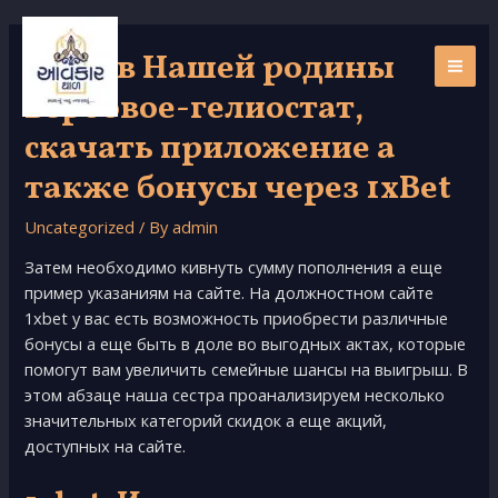
Skip
to
1xBet в Нашей родины
content
MAI
вербовое-гелиостат,
ME
скачать приложение а
также бонусы через 1xBet
Uncategorized
/ By
admin
Затем необходимо кивнуть сумму пополнения а еще
пример указаниям на сайте. На должностном сайте
1xbet у вас есть возможность приобрести различные
бонусы а еще быть в доле во выгодных актах, которые
помогут вам увеличить семейные шансы на выигрыш.
В
этом абзаце наша сестра проанализируем несколько
значительных категорий скидок а еще акций,
доступных на сайте.