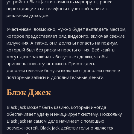
устройств Black Jack и начинать маршруты, ранее
переходящие эти телефоны с учетной записи с
реальным доходом.
Участникам, возможно, нужно будет выглядеть местом,
которое предоставляет ряд видеоигр, включая свежие
излучения. А также, они должны попасть на подиум,
который был без риска и просты от их. Веб -сайты
могут даже заключать бонусные сделки, чтобы
привлечь новых участников. Прямо здесь
дополнительные бонусы включают дополнительные
повторные записи и дополнительные деньги.
Блэк Джек
Black Jack может быть казино, который иногда
обеспечивает удачу и инициирует систему. Поскольку
Black Jack на самом деле начинает с помощью
возможностей, Black Jack действительно является