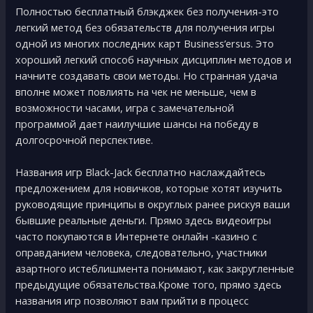
Полностью бесплатный блэкджек без получения-это
легкий метод без обязательств для получения игры
одной из многих последних карт Business’ersus. Это
хороший легкий способ научных дисциплин методов и
начните создавать свои методы. Но странная удача
вполне может повлиять на чек не меньше, чем в
возможности часами, игра с замечательной
программой дает наилучшие шансы на победу в
долгосрочной перспективе.
Названия игр Black-Jack бесплатно наслаждайтесь
предложением для новичков, которые хотят изучить
руководящие принципы в округлых ранее рискуя ваши
бывшие реальные деньги. Прямо здесь видеоигры
часто покупаются в Интернете онлайн -казино с
оправданием человека, следовательно, участники
азартного истеблишмента понимают, как закругленные
предыдущие обязательства.Кроме того, прямо здесь
названия игр позволяют вам прийти в процесс