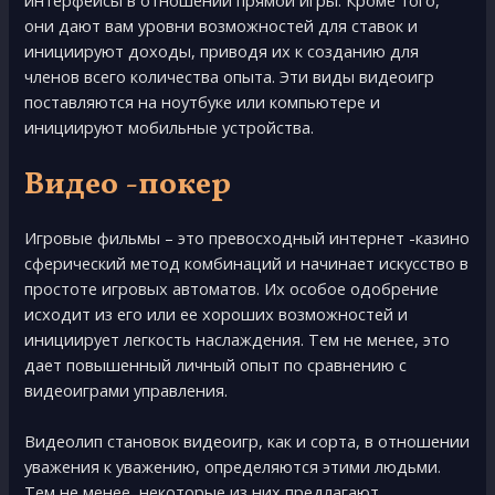
интерфейсы в отношении прямой игры. Кроме того,
они дают вам уровни возможностей для ставок и
инициируют доходы, приводя их к созданию для
членов всего количества опыта. Эти виды видеоигр
поставляются на ноутбуке или компьютере и
инициируют мобильные устройства.
Видео -покер
Игровые фильмы – это превосходный интернет -казино
сферический метод комбинаций и начинает искусство в
простоте игровых автоматов. Их особое одобрение
исходит из его или ее хороших возможностей и
инициирует легкость наслаждения. Тем не менее, это
дает повышенный личный опыт по сравнению с
видеоиграми управления.
Видеолип становок видеоигр, как и сорта, в отношении
уважения к уважению, определяются этими людьми.
Тем не менее, некоторые из них предлагают