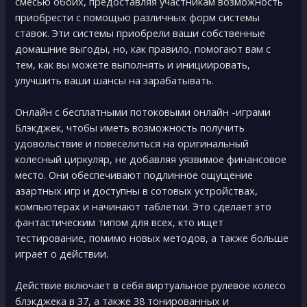
смесью обоих, предоставляя участникам возможность
приобрести с помощью различных форм системы
ставок. Эти системы приобрели ваши собственные
домашние выгоды, но, как правило, помогают вам с
тем, как вы можете выполнять и инициировать,
улучшить ваши шансы на зарабатывать.
Онлайн с бесплатными потоковыми онлайн -играми
Блэкджек, чтобы иметь возможность получить
удовольствие и повеселиться на оригинальный
колесный циркуляр, не добавляя уязвимое финансовое
место. Они обеспечивают подлинное ощущение
азартных игр и доступны в сотовых устройствах,
компьютерах и начинают таблетки. Это сделает это
фантастическим типом для всех, кто ищет
тестирование, помимо новых методов, а также больше
играет о действии.
Действие включает в себя виртуальное рулевое колесо
блэкджека в 37, а также 38 тонированных и