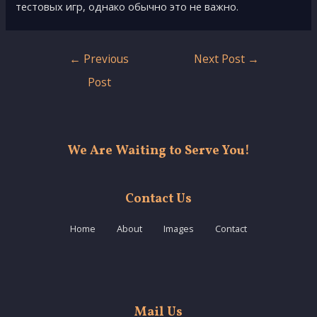
тестовых игр, однако обычно это не важно.
Post
←
Previous
Next Post
→
navigation
Post
We Are Waiting to Serve You!
Contact Us
Home
About
Images
Contact
Mail Us